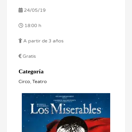
24/05/19
18:00 h
A partir de 3 años
Gratis
Categoría
Circo
,
Teatro