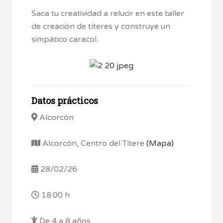
Saca tu creatividad a relucir en este taller
de creación de títeres y construye un
simpático caracol.
Datos prácticos
Alcorcón
Alcorcón, Centro del Títere
(Mapa)
28/02/26
18:00 h
De 4 a 8 años