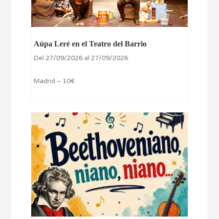
Aúpa Leré en el Teatro del Barrio
Del 27/09/2026 al 27/09/2026
Madrid – 10€