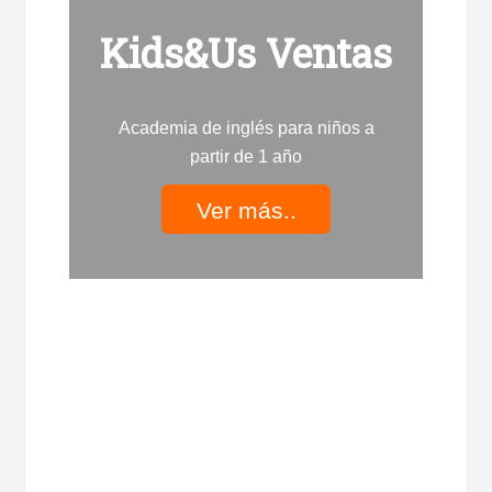
Kids&Us Ventas
Academia de inglés para niños a
partir de 1 año
Ver más..