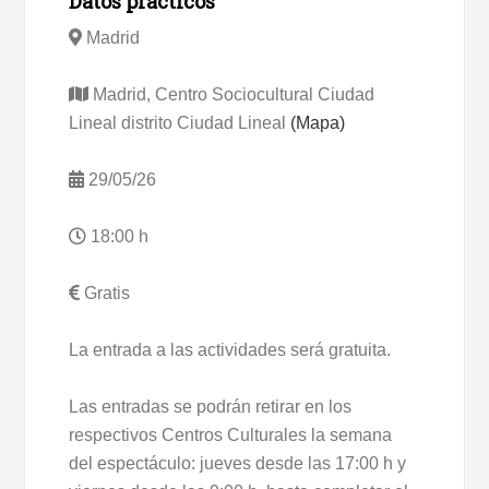
Datos prácticos
Madrid
Madrid, Centro Sociocultural Ciudad
Lineal distrito Ciudad Lineal
(Mapa)
29/05/26
18:00 h
Gratis
La entrada a las actividades será gratuita.
Las entradas se podrán retirar en los
respectivos Centros Culturales la semana
del espectáculo: jueves desde las 17:00 h y