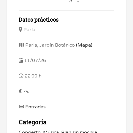
Datos prácticos
Parla
Parla, Jardín Botánico
(Mapa)
11/07/26
22:00 h
7€
Entradas
Categoría
Concierto
,
Música
,
Plan sin mochila