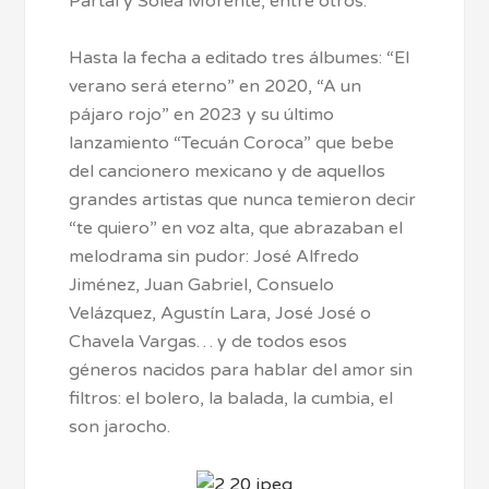
Partal y Soleá Morente, entre otros.
Hasta la fecha a editado tres álbumes: “El
verano será eterno” en 2020, “A un
pájaro rojo” en 2023 y su último
lanzamiento “Tecuán Coroca” que bebe
del cancionero mexicano y de aquellos
grandes artistas que nunca temieron decir
“te quiero” en voz alta, que abrazaban el
melodrama sin pudor: José Alfredo
Jiménez, Juan Gabriel, Consuelo
Velázquez, Agustín Lara, José José o
Chavela Vargas… y de todos esos
géneros nacidos para hablar del amor sin
filtros: el bolero, la balada, la cumbia, el
son jarocho.