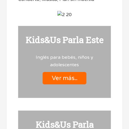
Kids&Us Parla Este
Inglés para bebés, niños y
adolescentes
Ver más..
Kids&Us Parla