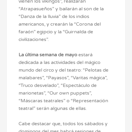
vienen los vikingos”, realizarán
“Atrapasueños” y bailarán al son de la
“Danza de la lluvia” de los indios
americanos, y crearán la “Corona del
faraón” egipcio y la “Guirnalda de
civilizaciones”.
La última semana de mayo
estará
dedicada a las actividades del mágico
mundo del circo y del teatro: “Pelotas de
malabares”, “Payasos”, “Varitas mágica”,
“Truco desvelado”, “Espectáculo de
marionetas”, “Our own puppets”,
“Máscaras teatrales” o “Representación
teatral” serán algunas de ellas.
Cabe destacar que, todos los sábados y
domingos del mes habrá sesiones de