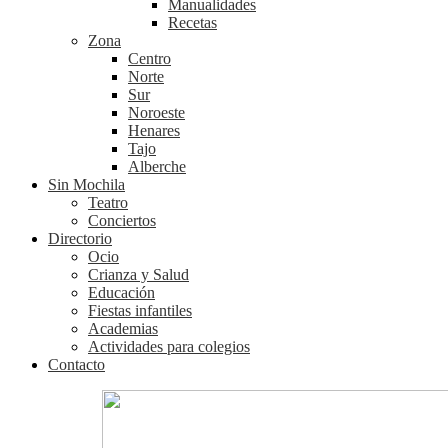
Manualidades
Recetas
Zona
Centro
Norte
Sur
Noroeste
Henares
Tajo
Alberche
Sin Mochila
Teatro
Conciertos
Directorio
Ocio
Crianza y Salud
Educación
Fiestas infantiles
Academias
Actividades para colegios
Contacto