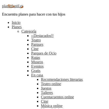
planinfantil.es
Encuentra planes para hacer con tus hijos
Inicio
Planes
Categoría
¡¡Destacados!!
Teatro
Parques
Cine
Parques de Ocio
Rutas
Museos
Eventos
Gratis
En casa
Recomendaciones literarias
Teatro online
Juegos
Talleres
Cuentacuentos online
Cine
Música online