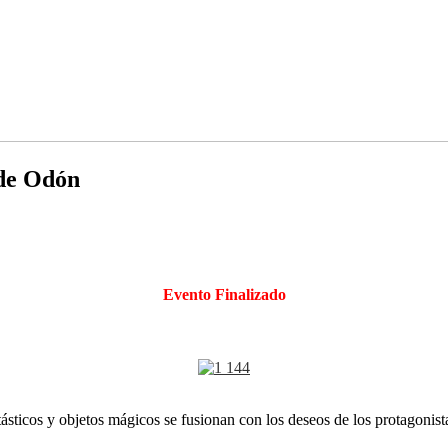
 de Odón
Evento Finalizado
tásticos y objetos mágicos se fusionan con los deseos de los protagonista