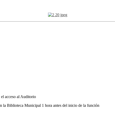
el acceso al Auditorio
n la Biblioteca Municipal 1 hora antes del inicio de la función