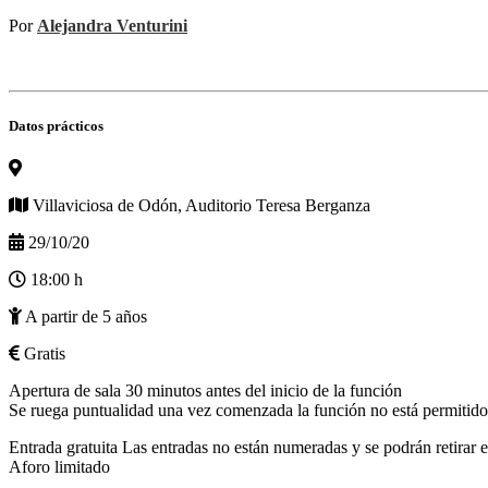
Por
Alejandra Venturini
Datos prácticos
Villaviciosa de Odón, Auditorio Teresa Berganza
29/10/20
18:00 h
A partir de 5 años
Gratis
Apertura de sala 30 minutos antes del inicio de la función
Se ruega puntualidad una vez comenzada la función no está permitido 
Entrada gratuita Las entradas no están numeradas y se podrán retirar e
Aforo limitado