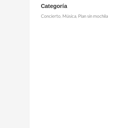
Categoría
Concierto
,
Música
,
Plan sin mochila