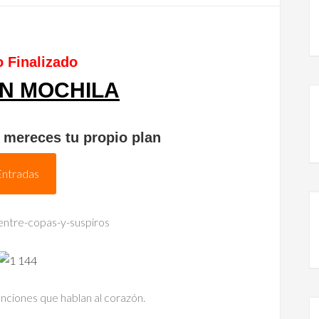
 Finalizado
IN MOCHILA
 mereces tu propio plan
Entradas
anciones que hablan al corazón.