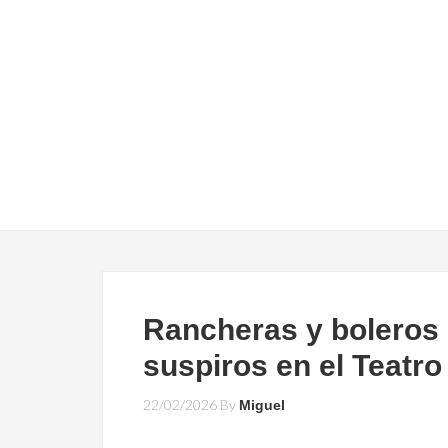
Rancheras y boleros 
suspiros en el Teatro
22/02/2026
By
Miguel