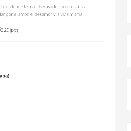
iento, donde las rancheras y los boleros más
ar por el amor, el desamor y la vida misma.
apa)