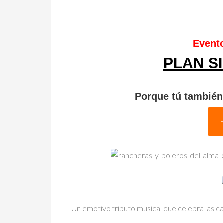
Evento
PLAN S
Porque tú también
Un emotivo tributo musical que celebra las c