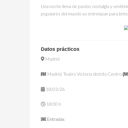
Una noche llena de pasión, nostalgia y sentim
populares del mundo se entrelazan para brind
Datos prácticos
Madrid
Madrid, Teatro Victoria distrito Centro
(M
18/03/26
18:00 h
Entradas