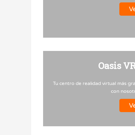
Ve
Oasis V
Tu centro de realidad virtual más gr
con nosotr
Ve