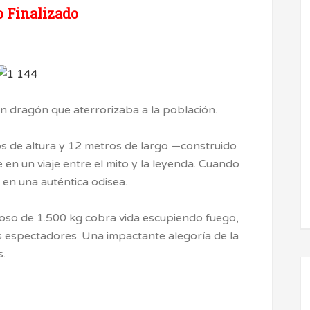
 Finalizado
un dragón que aterrorizaba a la población.
os de altura y 12 metros de largo —construido
en un viaje entre el mito y la leyenda. Cuando
 en una auténtica odisea.
loso de 1.500 kg cobra vida escupiendo fuego,
s espectadores. Una impactante alegoría de la
s.