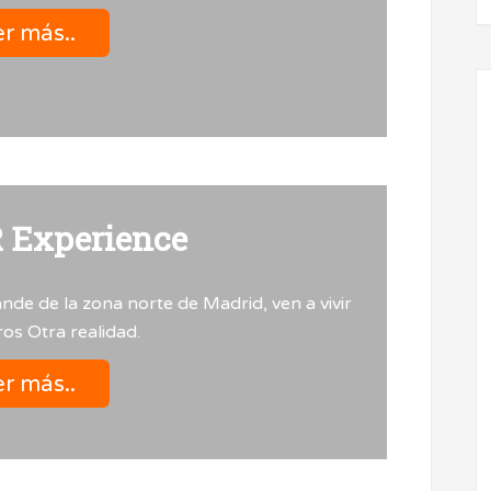
r más..
R Experience
ande de la zona norte de Madrid, ven a vivir
os Otra realidad.
r más..