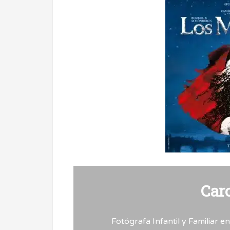
Car
Fotógrafa Infantil y Familiar 