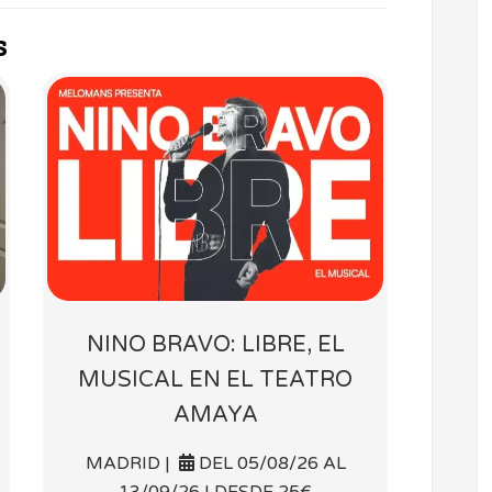
s
NINO BRAVO: LIBRE, EL
MUSICAL EN EL TEATRO
AMAYA
MADRID |
DEL 05/08/26 AL
13/09/26 | DESDE 25€