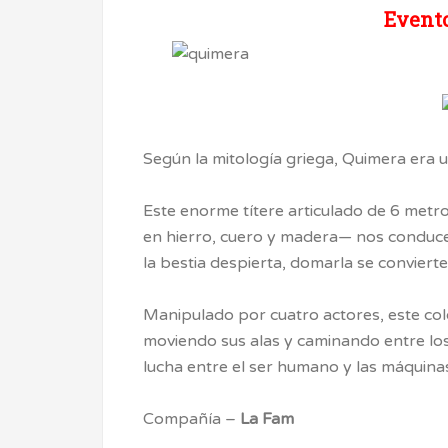
Evento
Según la mitología griega, Quimera era 
Este enorme títere articulado de 6 metr
en hierro, cuero y madera— nos conduce 
la bestia despierta, domarla se convierte
Manipulado por cuatro actores, este co
moviendo sus alas y caminando entre lo
lucha entre el ser humano y las máquina
Compañía –
La Fam