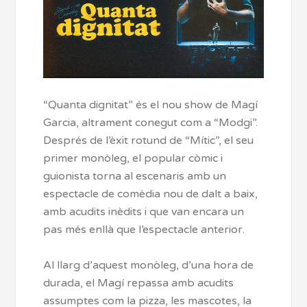
“Quanta dignitat” és el nou show de Magí
Garcia, altrament conegut com a “Modgi”.
Després de l’èxit rotund de “Mític”, el seu
primer monòleg, el popular còmic i
guionista torna al escenaris amb un
espectacle de comèdia nou de dalt a baix,
amb acudits inèdits i que van encara un
pas més enllà que l’espectacle anterior.
Al llarg d’aquest monòleg, d’una hora de
durada, el Magí repassa amb acudits
assumptes com la pizza, les mascotes, la