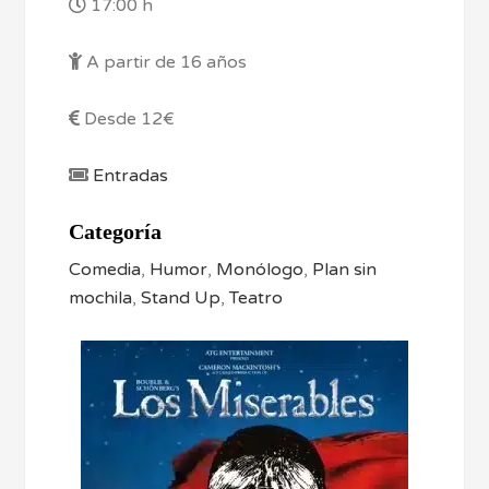
17:00 h
A partir de 16 años
Desde 12€
Entradas
Categoría
Comedia
,
Humor
,
Monólogo
,
Plan sin
mochila
,
Stand Up
,
Teatro