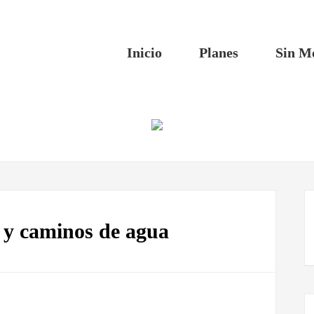
Inicio
Planes
Sin M
s y caminos de agua