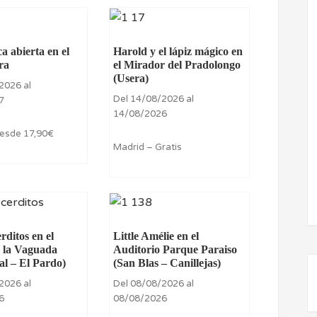
a abierta en el
Harold y el lápiz mágico en
ra
el Mirador del Pradolongo
(Usera)
2026 al
Del 14/08/2026 al
7
14/08/2026
esde 17,90€
Madrid – Gratis
erditos en el
Little Amélie en el
 la Vaguada
Auditorio Parque Paraiso
al – El Pardo)
(San Blas – Canillejas)
2026 al
Del 08/08/2026 al
6
08/08/2026