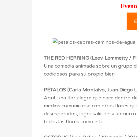
Event
E
THE RED HERRING (Leevi Lemmetty / Finl
Una comedia animada sobre un grupo de
codiciosos para su propio bien.
PÉTALOS (Carla Montalvo, Juan Diego Le
Abril, una flor alegre que nace dentro d
medios comunicarse con otras flores que
desesperados, logra salir de su encierro
todas las flores como ella.