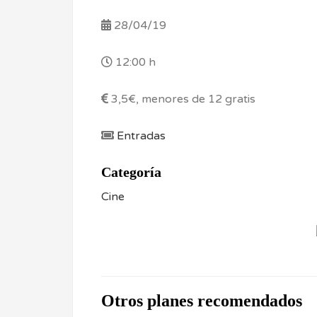
28/04/19
12:00 h
3,5€, menores de 12 gratis
Entradas
Categoría
Cine
Otros planes recomendados