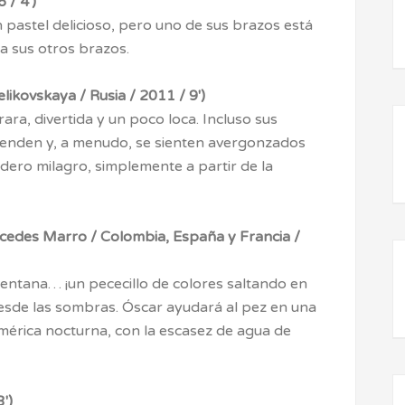
 / 4′)
n pastel delicioso, pero uno de sus brazos está
a sus otros brazos.
vskaya / Rusia / 2011 / 9′)
ra, divertida y un poco loca. Incluso sus
renden y, a menudo, se sienten avergonzados
dero milagro, simplemente a partir de la
es Marro / Colombia, España y Francia /
entana… ¡un pececillo de colores saltando en
esde las sombras. Óscar ayudará al pez en una
érica nocturna, con la escasez de agua de
′)