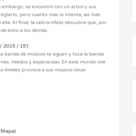
in embargo, se encontró con un árbol y sus
reglarlo, pero cuanto más lo intenta, las más
lla. Al final, la cebra infeliz descubre que, por
 de éxito a los demás.
 2015 / 15′)
 banda de músicos te siguen y toca la banda
ones, miedos y esperanzas. En este mundo vive
ya timidez provoca a sus músicos tocar
(Mapa)