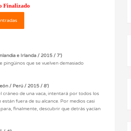
o Finalizado
ntradas
andia e Irlanda / 2015 / 7′)
 pingüinos que se vuelven demasiado
ón / Perú / 2015 / 8′)
el cráneo de una vaca, intentará por todos los
 están fuera de su alcance. Por medios casi
 para, finalmente, descubrir que detrás yacían