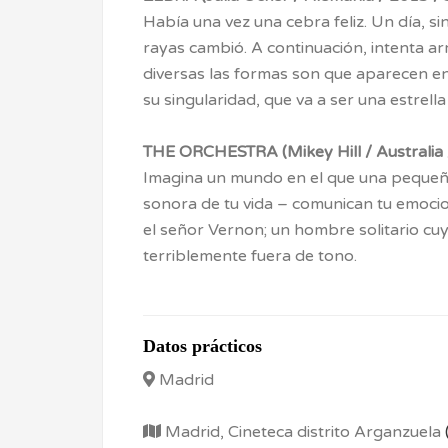
Había una vez una cebra feliz. Un día, s
rayas cambió. A continuación, intenta ar
diversas las formas son que aparecen en e
su singularidad, que va a ser una estrella
THE ORCHESTRA (Mikey Hill / Australia /
Imagina un mundo en el que una pequeña
sonora de tu vida – comunican tu emoci
el señor Vernon; un hombre solitario cu
terriblemente fuera de tono.
Datos prácticos
Madrid
Madrid, Cineteca distrito Arganzuela