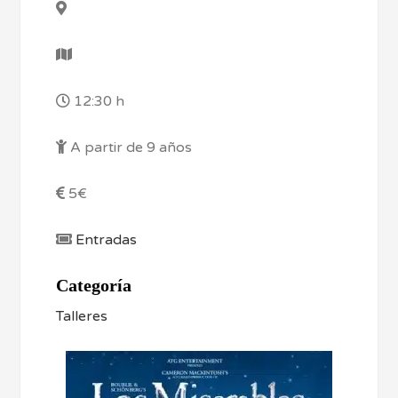
12:30 h
A partir de 9 años
5€
Entradas
Categoría
Talleres