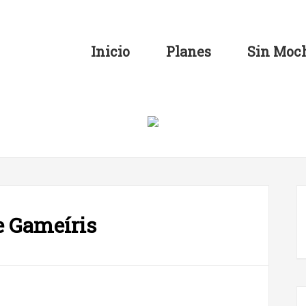
Inicio
Planes
Sin Moch
e Gameíris