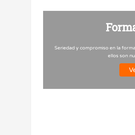
Form
Seriedad y compromiso en la forma
ellos son n
Ve