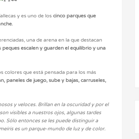
allecas y es uno de los
cinco parques que
nche.
erenciadas, una de arena en la que destacan
s peques escalen y guarden el equilibrio y una
vos colores que está pensada para los más
 paneles de juego, sube y bajas, carruseles,
os y veloces. Brillan en la oscuridad y por el
on visibles a nuestros ojos, algunas tardes
o. Sólo entonces se les puede distinguir a
 Gameíris es un parque-mundo de luz y de color.