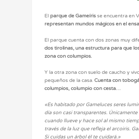
El
parque de Gameíris
se encuentra en V
representan mundos mágicos en el ensa
El parque cuenta con dos zonas muy dif
dos tirolinas, una estructura para que lo
zona con columpios.
Y la otra zona con suelo de caucho y vi
pequeños de la casa.
Cuenta con tobogán,
columpios, columpio con cesta…
«Es habitado por Gameluces seres luminos
día son casi transparentes. Únicamente s
cuando llueve y hace sol al mismo tiemp
través de la luz que refleja el arcoiris.
Si cuidas un árbol él te cuidará.»