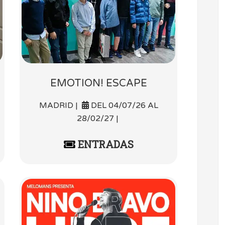
EMOTION! ESCAPE
MADRID |
DEL 04/07/26 AL
28/02/27 |
ENTRADAS