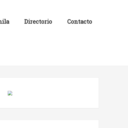
ila
Directorio
Contacto