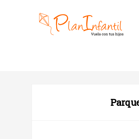
Parqu