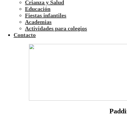
Crianza y Salud
Educación
Fiestas infantiles
Academias
Actividades para colegios
Contacto
Paddi