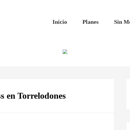
Inicio
Planes
Sin M
s en Torrelodones