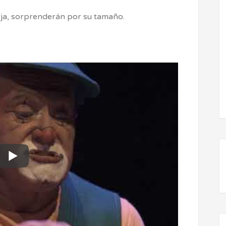
rja, sorprenderán por su tamaño.