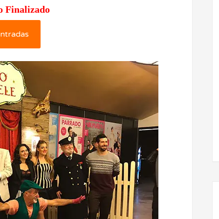
o Finalizado
ntradas