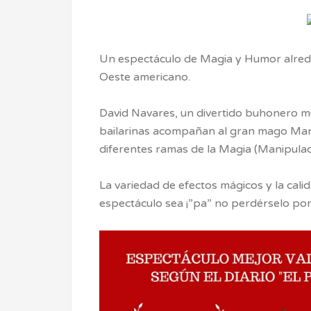
Un espectáculo de Magia y Humor alred
Oeste americano.
David Navares, un divertido buhonero mu
bailarinas acompañan al gran mago Manu
diferentes ramas de la Magia (Manipulac
La variedad de efectos mágicos y la cali
espectáculo sea ¡”pa” no perdérselo po