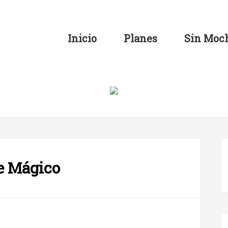
Inicio
Planes
Sin Moch
e Mágico