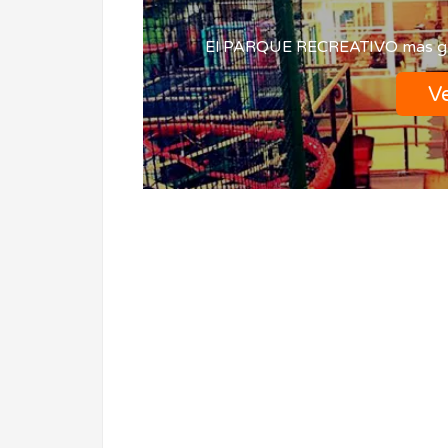
El PARQUE RECREATIVO mas g
Ve