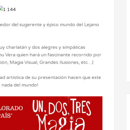
edor del sugerente y épico mundo del Lejano
y charlatán y dos alegres y simpáticas
 Vera quien hará un fascinante recorrido por
ión, Magia Visual, Grandes Ilusiones, etc…)
dad artística de su presentación hacen que este
r nada del mundo!