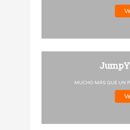
Ve
JumpYa
MUCHO MÁS QUE UN P
Ve