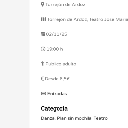
Torrejón de Ardoz
Torrejón de Ardoz, Teatro José Mar
02/11/25
19:00 h
Público adulto
Desde 6,5€
Entradas
Categoría
Danza
,
Plan sin mochila
,
Teatro