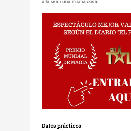
allá sean una misma cosa.
Datos prácticos