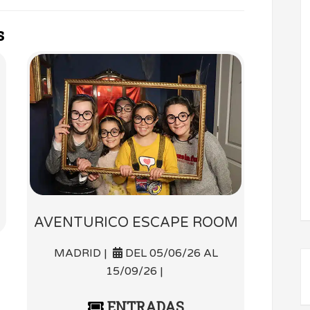
s
AVENTURICO ESCAPE ROOM
MADRID |
DEL 05/06/26 AL
15/09/26 |
ENTRADAS