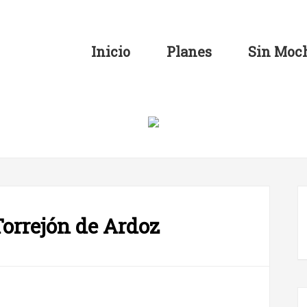
Inicio
Planes
Sin Moch
Torrejón de Ardoz