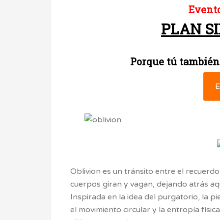
Evento
PLAN S
Porque tú también
E
Oblivion es un tránsito entre el recuerd
cuerpos giran y vagan, dejando atrás aqu
Inspirada en la idea del purgatorio, la p
el movimiento circular y la entropía físic