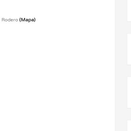
ía Rodero
(Mapa)