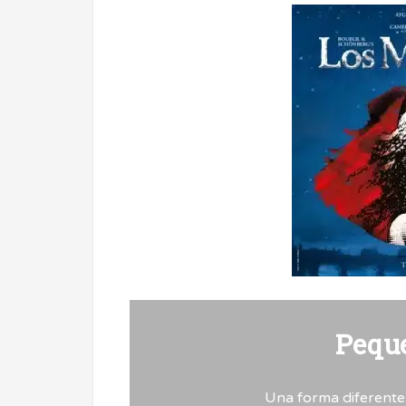
Pequ
Una forma diferente