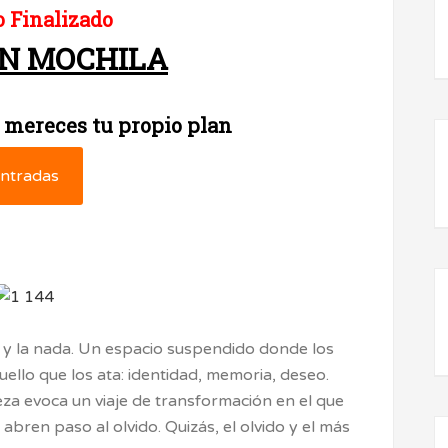
 Finalizado
IN MOCHILA
 mereces tu propio plan
ntradas
o y la nada. Un espacio suspendido donde los
ello que los ata: identidad, memoria, deseo.
ieza evoca un viaje de transformación en el que
a abren paso al olvido. Quizás, el olvido y el más