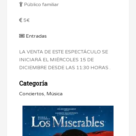
Público familiar
5€
Entradas
LA VENTA DE ESTE ESPECTÁCULO SE
INICIARÁ EL MIÉRCOLES 15 DE
DICIEMBRE DESDE LAS 11:30 HORAS .
Categoría
Conciertos
,
Música