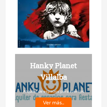
Hanky Planet
Villalba
Alquiler de espacios para eventos
Ver más..