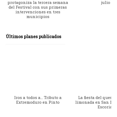
protagoniza la tercera semana
julio
del Festival con sus primeras
intervenciones en tres
municipios
Últimos planes publicados
Iros a todos a… Tributo a
La fiesta del queso 
Extremoduro en Pinto
limonada en San Lor
Escorial