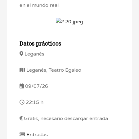
en el mundo real.
Datos prácticos
Leganés
Leganés, Teatro Egaleo
09/07/26
22:15 h
Gratis, necesario descargar entrada
Entradas