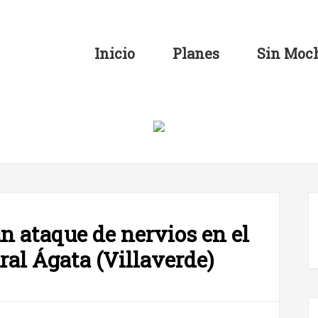
Inicio
Planes
Sin Moch
n ataque de nervios en el
ral Ágata (Villaverde)