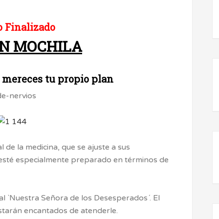
 Finalizado
IN MOCHILA
 mereces tu propio plan
 de la medicina, que se ajuste a sus
y esté especialmente preparado en términos de
al `Nuestra Señora de los Desesperados´. El
starán encantados de atenderle.