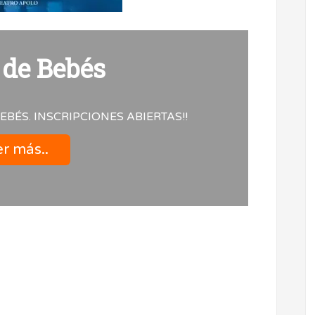
 de Bebés
EBÉS. INSCRIPCIONES ABIERTAS!!
r más..