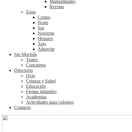
Manualidades
Recetas
Zona
Centro
Norte
Sur
Noroeste
Henares
Tajo
Alberche
Sin Mochila
Teatro
Conciertos
Directorio
Ocio
Crianza y Salud
Educación
Fiestas infantiles
Academias
Actividades para colegios
Contacto