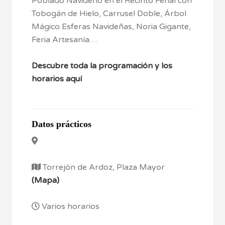
Poblado Navideño en el Recinto Ferial con
Tobogán de Hielo, Carrusel Doble, Árbol
Mágico Esferas Navideñas, Noria Gigante,
Feria Artesanía…
Descubre toda la programación y los
horarios aquí
Datos prácticos
Torrejón de Ardoz, Plaza Mayor
(Mapa)
Varios horarios