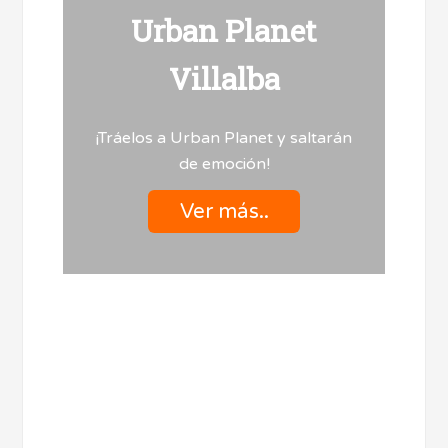
Urban Planet
Villalba
¡Tráelos a Urban Planet y saltarán
de emoción!
Ver más..