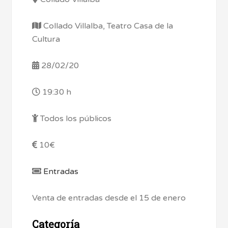
Collado Villalba, Teatro Casa de la
Cultura
28/02/20
19:30 h
Todos los públicos
10€
Entradas
Venta de entradas desde el 15 de enero
Categoría