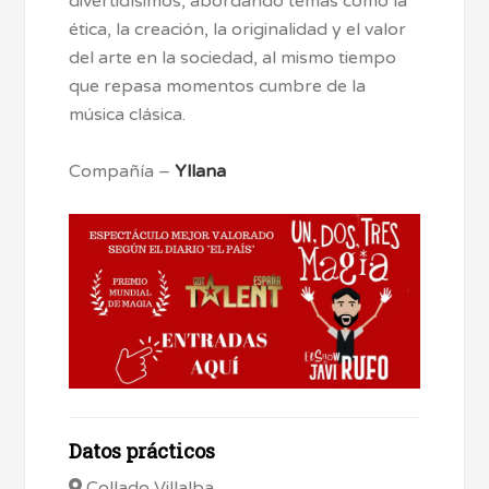
divertidísimos, abordando temas como la
ética, la creación, la originalidad y el valor
del arte en la sociedad, al mismo tiempo
que repasa momentos cumbre de la
música clásica.
Compañía –
Yllana
Datos prácticos
Collado Villalba