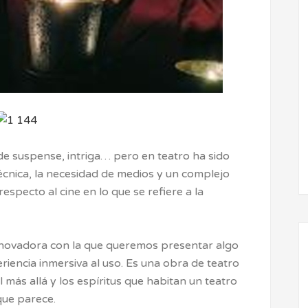
e suspense, intriga… pero en teatro ha sido
técnica, la necesidad de medios y un complejo
respecto al cine en lo que se refiere a la
novadora con la que queremos presentar algo
riencia inmersiva al uso. Es una obra de teatro
 más allá y los espíritus que habitan un teatro
que parece.