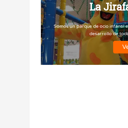
La Jiraf
Somos un parque de ocio infantil en
desarrollo de to
Ve