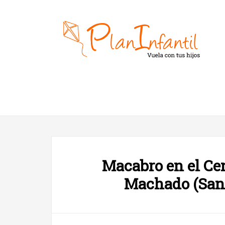
Macabro en el Ce
Machado (San 