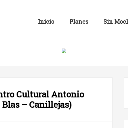
Inicio
Planes
Sin Moch
ntro Cultural Antonio
Blas – Canillejas)