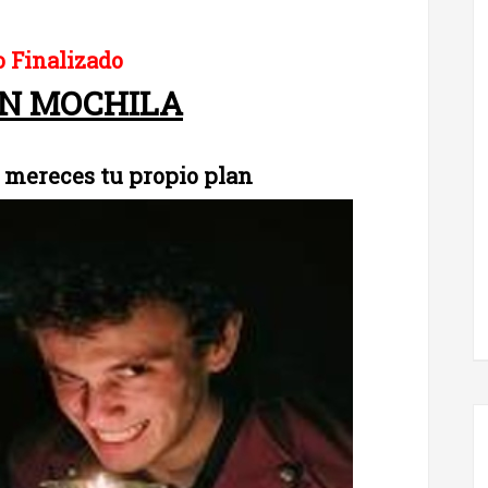
 Finalizado
IN MOCHILA
 mereces tu propio plan