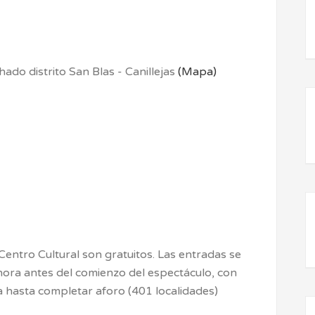
ado distrito San Blas - Canillejas
(Mapa)
ntro Cultural son gratuitos. Las entradas se
hora antes del comienzo del espectáculo, con
hasta completar aforo (401 localidades)