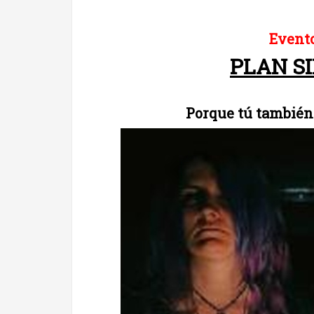
Evento
PLAN S
Porque tú también