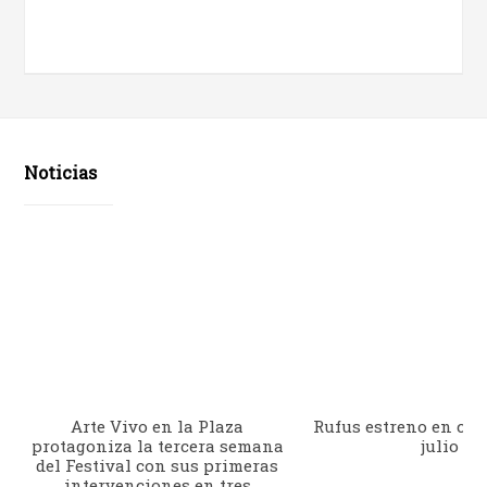
Noticias
Arte Vivo en la Plaza
Rufus estreno en cine
protagoniza la tercera semana
julio
del Festival con sus primeras
intervenciones en tres