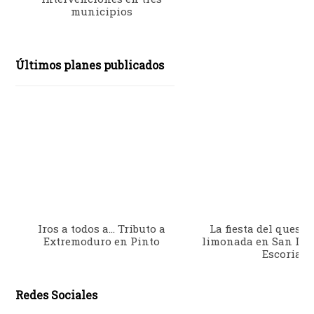
municipios
Últimos planes publicados
Iros a todos a… Tributo a
La fiesta del queso 
Extremoduro en Pinto
limonada en San Lor
Escorial
Redes Sociales