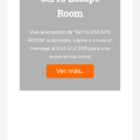
Room
Vive la emoción de 'SerYo ESCAPE
ROOM' a domicilio. Llama o envía un
mensaje al 614 312 309 para una
experiencia única.
Ver más..