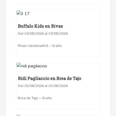
Buffalo Kids en Rivas
Del 19/08/2026 al 19/08/2026
Rivas-Vaciamadrid – Gratis
Ridi Pagliaccio en Brea de Tajo
Del 15/08/2026 al 15/08/2026
Brea de Tajo – Gratis