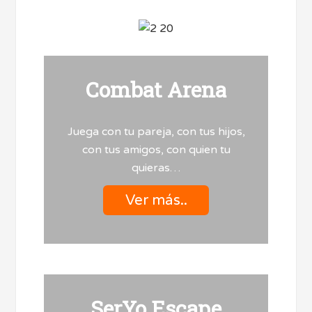
Combat Arena
Juega con tu pareja, con tus hijos,
con tus amigos, con quien tu
quieras…
Ver más..
SerYo Escape