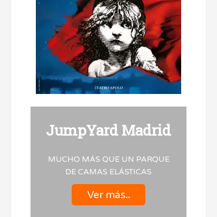
JumpYard Madrid
MUCHO MÁS QUE UN PARQUE
DE CAMAS ELÁSTICAS
Ver más..