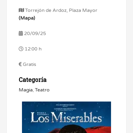
Torrejón de Ardoz, Plaza Mayor
(Mapa)
20/09/25
12:00 h
Gratis
Categoría
Magia
,
Teatro