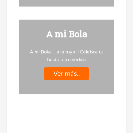
A mi Bola
A mi Bola..... a la tuya !! Celebra tu
fiesta a tu medida
Ver más..