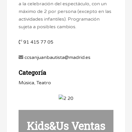
a la celebración del espectáculo, con un
máximo de 2 por persona (excepto en las
actividades infantiles). Programación
sujeta a posibles cambios.
91 415 77 05
ccsanjuanbautista@madrid.es
Categoría
Música
,
Teatro
Kids&Us Ventas