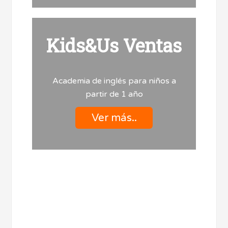
Kids&Us Ventas
Academia de inglés para niños a
partir de 1 año
Ver más..