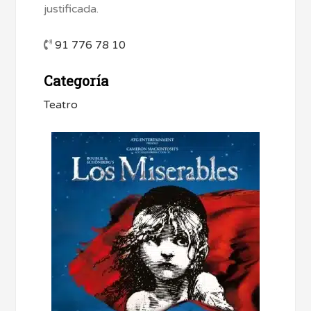
justificada.
91 776 78 10
Categoría
Teatro