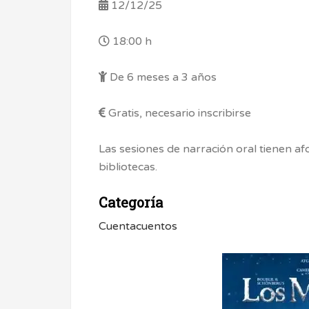
12/12/25
18:00 h
De 6 meses a 3 años
Gratis, necesario inscribirse
Las sesiones de narración oral tienen afo
bibliotecas.
Categoría
Cuentacuentos