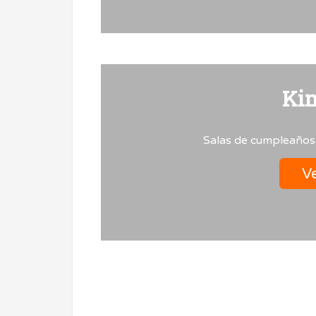
Ki
Salas de cumpleaños
Ve