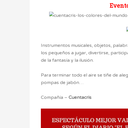
Evento
Instrumentos musicales, objetos, palab
los pequeños a jugar, divertirse, partici
de la fantasía y la ilusión.
Para terminar todo el aire se tiñe de aleg
pompas de jabón…
Compañía –
Cuentacris