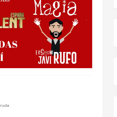
eruda