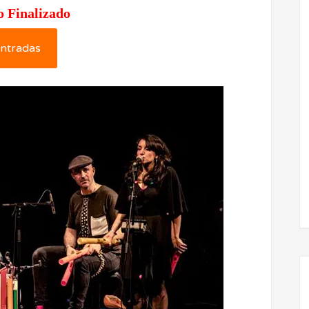
o Finalizado
ntradas