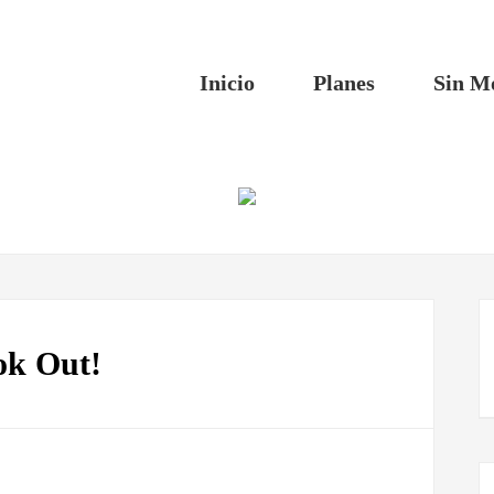
Inicio
Planes
Sin M
ok Out!