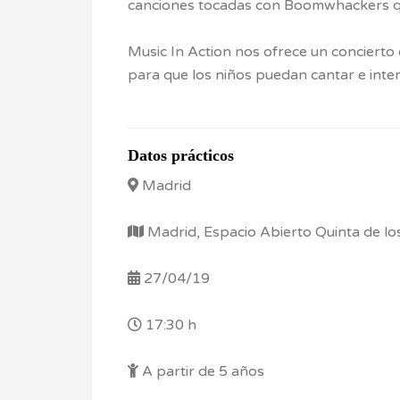
canciones tocadas con Boomwhackers qu
Music In Action nos ofrece un concierto e
para que los niños puedan cantar e inter
Datos prácticos
Madrid
Madrid, Espacio Abierto Quinta de los
27/04/19
17:30 h
A partir de 5 años