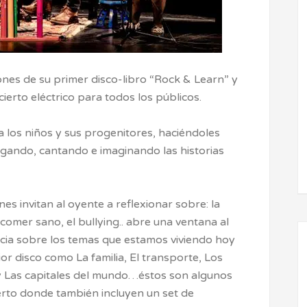
ones de su primer disco-libro “Rock & Learn” y
ierto eléctrico para todos los públicos.
a los niños y sus progenitores, haciéndoles
gando, cantando e imaginando las historias
es invitan al oyente a reflexionar sobre: la
, comer sano, el bullying.. abre una ventana al
cia sobre los temas que estamos viviendo hoy
or disco como La familia, El transporte, Los
 y Las capitales del mundo…éstos son algunos
ierto donde también incluyen un set de