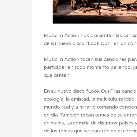
Music In Action nos presentan las canci
de su nuevo disco “Look Out!” en un conc
Music In Action tocan sus canciones par
participar en todo momento bailando, ju
que cantan.
En su nuevo disco “Look Out!” las cancion
ecología, la amistad, la multiculturalidad
mundo real y a mirarlo tomando concien
en día. También tocan temas de su anteri
animales, La comida de distintos países
de los temas que se tratarán en el conc