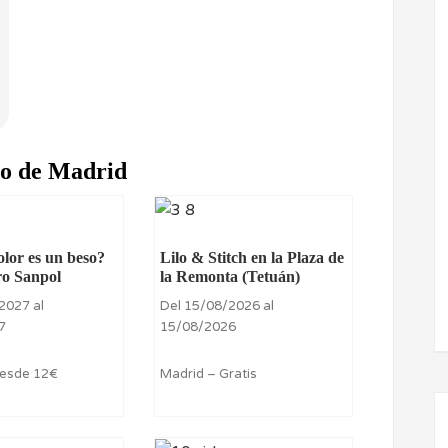
ro de Madrid
olor es un beso?
Lilo & Stitch en la Plaza de
ro Sanpol
la Remonta (Tetuán)
2027 al
Del 15/08/2026 al
7
15/08/2026
Desde 12€
Madrid – Gratis