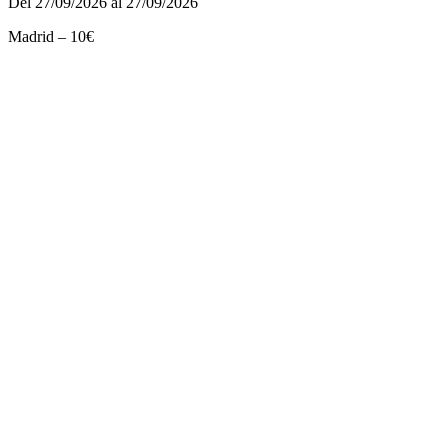
Del 27/09/2026 al 27/09/2026
Madrid – 10€