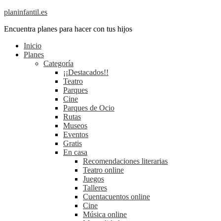
planinfantil.es
Encuentra planes para hacer con tus hijos
Inicio
Planes
Categoría
¡¡Destacados!!
Teatro
Parques
Cine
Parques de Ocio
Rutas
Museos
Eventos
Gratis
En casa
Recomendaciones literarias
Teatro online
Juegos
Talleres
Cuentacuentos online
Cine
Música online