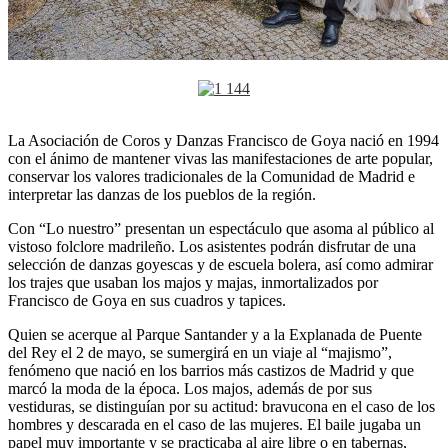
La Asociación de Coros y Danzas Francisco de Goya nació en 1994
con el ánimo de mantener vivas las manifestaciones de arte popular,
conservar los valores tradicionales de la Comunidad de Madrid e
interpretar las danzas de los pueblos de la región.
Con “Lo nuestro” presentan un espectáculo que asoma al público al
vistoso folclore madrileño. Los asistentes podrán disfrutar de una
selección de danzas goyescas y de escuela bolera, así como admirar
los trajes que usaban los majos y majas, inmortalizados por
Francisco de Goya en sus cuadros y tapices.
Quien se acerque al Parque Santander y a la Explanada de Puente
del Rey el 2 de mayo, se sumergirá en un viaje al “majismo”,
fenómeno que nació en los barrios más castizos de Madrid y que
marcó la moda de la época. Los majos, además de por sus
vestiduras, se distinguían por su actitud: bravucona en el caso de los
hombres y descarada en el caso de las mujeres. El baile jugaba un
papel muy importante y se practicaba al aire libre o en tabernas,