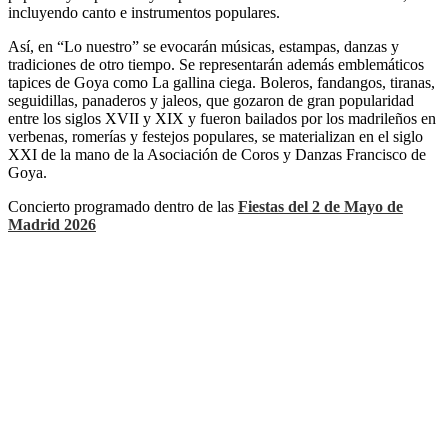
incluyendo canto e instrumentos populares.
Así, en “Lo nuestro” se evocarán músicas, estampas, danzas y
tradiciones de otro tiempo. Se representarán además emblemáticos
tapices de Goya como La gallina ciega. Boleros, fandangos, tiranas,
seguidillas, panaderos y jaleos, que gozaron de gran popularidad
entre los siglos XVII y XIX y fueron bailados por los madrileños en
verbenas, romerías y festejos populares, se materializan en el siglo
XXI de la mano de la Asociación de Coros y Danzas Francisco de
Goya.
Concierto programado dentro de las
Fiestas del 2 de Mayo de
Madrid 2026