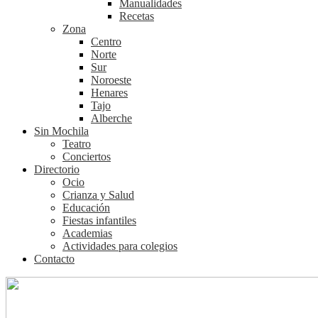
Manualidades
Recetas
Zona
Centro
Norte
Sur
Noroeste
Henares
Tajo
Alberche
Sin Mochila
Teatro
Conciertos
Directorio
Ocio
Crianza y Salud
Educación
Fiestas infantiles
Academias
Actividades para colegios
Contacto