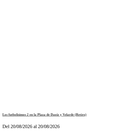
Los futbolísimos 2 en la Plaza de Daoíz y Velarde (Retiro)
Del 20/08/2026 al 20/08/2026