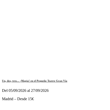
Un, dos, tres… ¡Magia! en el Pequeño Teatro Gran Vía
Del 05/09/2026 al 27/09/2026
Madrid – Desde 15€