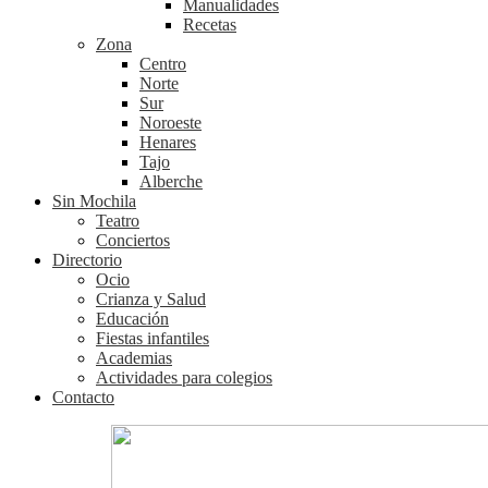
Manualidades
Recetas
Zona
Centro
Norte
Sur
Noroeste
Henares
Tajo
Alberche
Sin Mochila
Teatro
Conciertos
Directorio
Ocio
Crianza y Salud
Educación
Fiestas infantiles
Academias
Actividades para colegios
Contacto