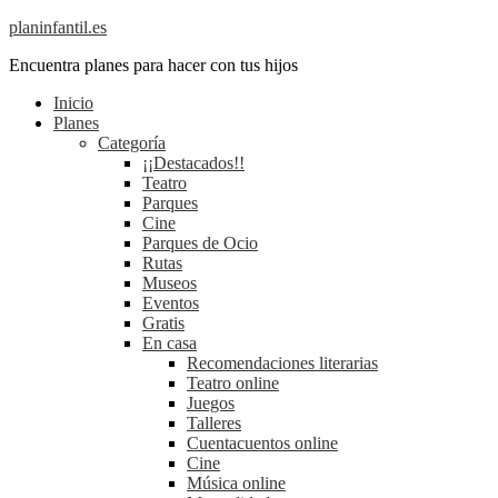
planinfantil.es
Encuentra planes para hacer con tus hijos
Inicio
Planes
Categoría
¡¡Destacados!!
Teatro
Parques
Cine
Parques de Ocio
Rutas
Museos
Eventos
Gratis
En casa
Recomendaciones literarias
Teatro online
Juegos
Talleres
Cuentacuentos online
Cine
Música online