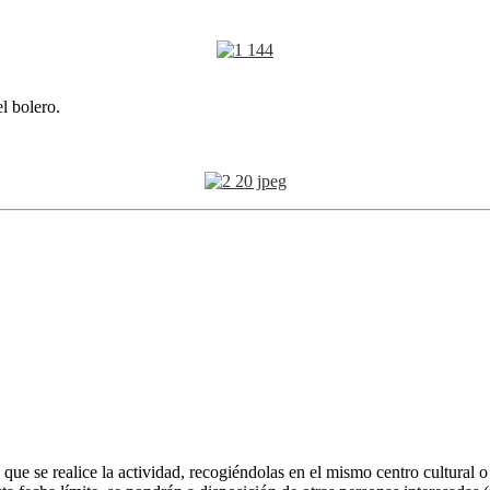
l bolero.
a que se realice la actividad, recogiéndolas en el mismo centro cultura