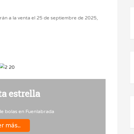
rán a la venta el 25 de septiembre de 2025,
a estrella
de bolas en Fuenlabrada
r más..