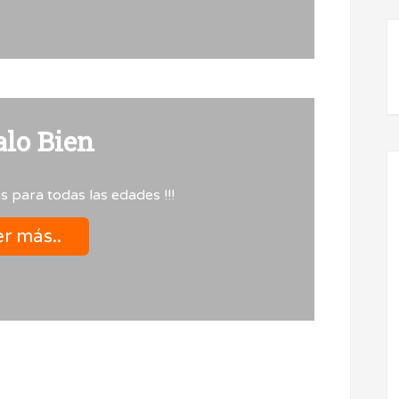
alo Bien
os para todas las edades !!!
r más..