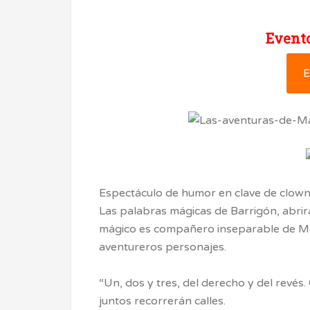
Evento
E
Espectáculo de humor en clave de clown 
Las palabras mágicas de Barrigón, abrirá
mágico es compañero inseparable de Man
aventureros personajes.
“Un, dos y tres, del derecho y del revés
juntos recorrerán calles.