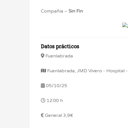
Compañía –
Sin Fin
Datos prácticos
Fuenlabrada
Fuenlabrada, JMD Vivero - Hospital -
05/10/25
12:00 h
General 3,9€