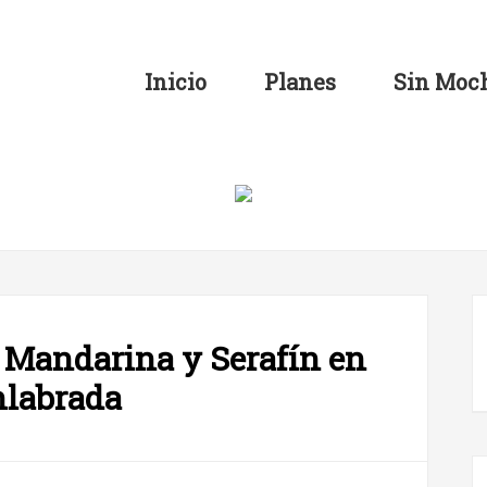
Inicio
Planes
Sin Moch
e Mandarina y Serafín en
labrada