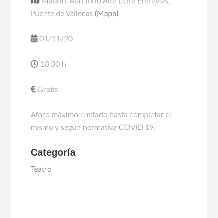
Madrid, Auditorio Aire Libre Entrevías,
Puente de Vallecas
(Mapa)
01/11/20
18:30 h
Gratis
Aforo máximo limitado hasta completar el
mismo y según normativa COVID 19.
Categoría
Teatro