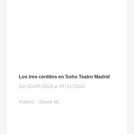
Los tres cerditos en Soho Teatro Madrid
Del 20/09/2026 al 29/11/2026
Madrid – Desde 8€