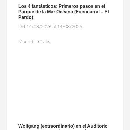
Los 4 fantásticos: Primeros pasos en el
Parque de la Mar Océana (Fuencarral – El
Pardo)
Del 14/08/2026 al 14/08/2026
Madrid – Gratis
Wolfgang (extraordinario) en el Auditorio