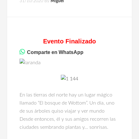
31/10/2020
By
Miguel
Evento Finalizado
Comparte en WhatsApp
En las tierras del norte hay un lugar mágico
llamado “El bosque de Wottom”. Un día, uno
de sus árboles quiso viajar y ver mundo
Desde entonces, él y sus amigos recorren las
ciudades sembrando plantas y… sonrisas.