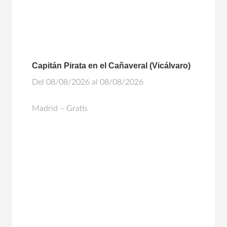
Capitán Pirata en el Cañaveral (Vicálvaro)
Del 08/08/2026 al 08/08/2026
Madrid – Gratis