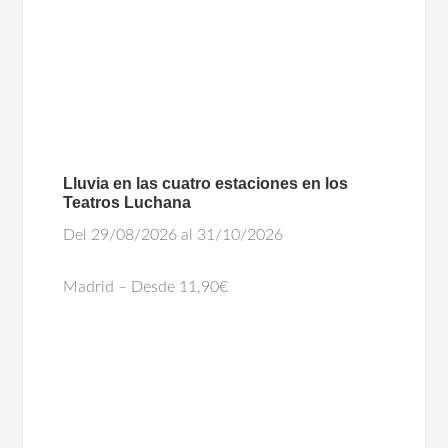
Lluvia en las cuatro estaciones en los
Teatros Luchana
Del 29/08/2026 al 31/10/2026
Madrid – Desde 11,90€