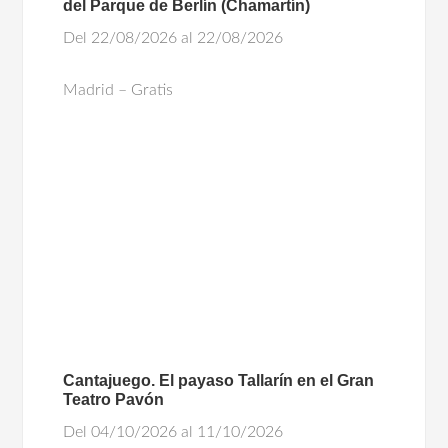
del Parque de Berlín (Chamartín)
Del 22/08/2026 al 22/08/2026
Madrid – Gratis
Cantajuego. El payaso Tallarín en el Gran
Teatro Pavón
Del 04/10/2026 al 11/10/2026