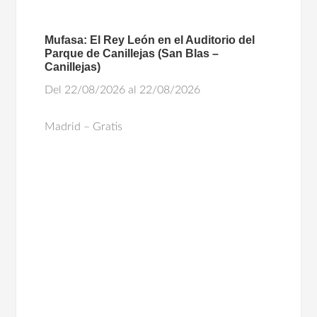
Mufasa: El Rey León en el Auditorio del
Parque de Canillejas (San Blas –
Canillejas)
Del 22/08/2026 al 22/08/2026
Madrid – Gratis