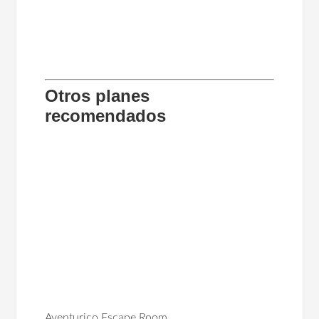
Otros planes
recomendados
Aventurico Escape Room