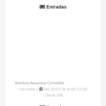
Entradas
Aventura Amazonia Cercedilla
Cercedilla |
Del 29/07/26 al 06/12/30
| Desde 20€