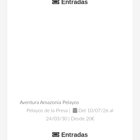
Entradas
Aventura Amazonia Pelayos
Pelayos de la Presa |
Del 10/07/26 al
24/03/30 | Desde 20€
Entradas