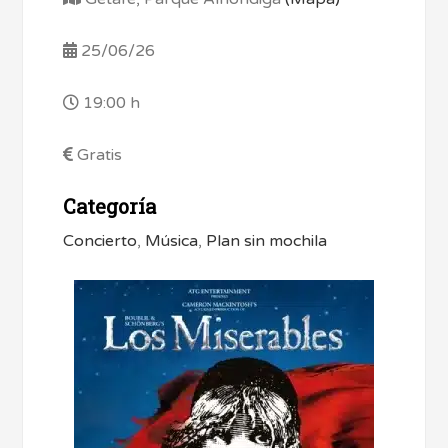
25/06/26
19:00 h
Gratis
Categoría
Concierto
,
Música
,
Plan sin mochila