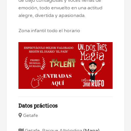
de bajo contagiosas y voces llenas de
emoción, todo envuelto en una actitud
alegre, divertida y apasionada.
Zona infantil todo el horario
Datos prácticos
Getafe
Getafe, Parque Alhóndiga
(Mapa)