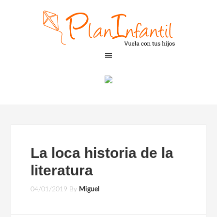
La loca historia de la
literatura
04/01/2019
By
Miguel