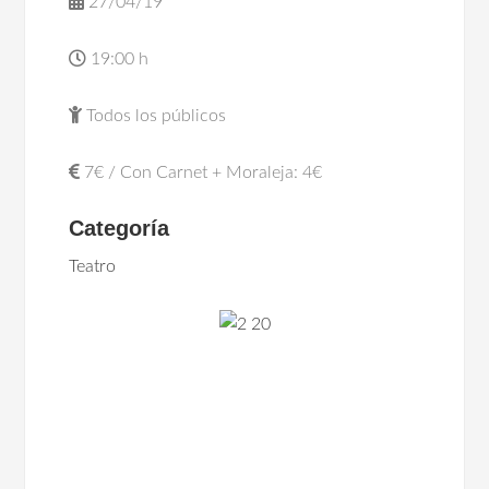
27/04/19
19:00 h
Todos los públicos
7€ / Con Carnet + Moraleja: 4€
Categoría
Teatro