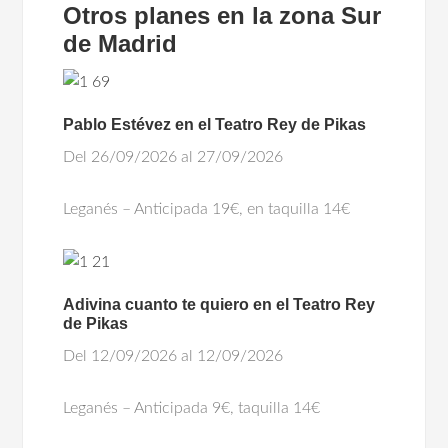
Otros planes en la zona Sur
de Madrid
Pablo Estévez en el Teatro Rey de Pikas
Del 26/09/2026 al 27/09/2026
Leganés – Anticipada 19€, en taquilla 14€
Adivina cuanto te quiero en el Teatro Rey
de Pikas
Del 12/09/2026 al 12/09/2026
Leganés – Anticipada 9€, taquilla 14€