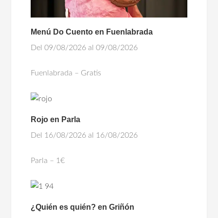
Menú Do Cuento en Fuenlabrada
Del 09/08/2026 al 09/08/2026
Fuenlabrada – Gratis
Rojo en Parla
Del 16/08/2026 al 16/08/2026
Parla – 1€
¿Quién es quién? en Griñón