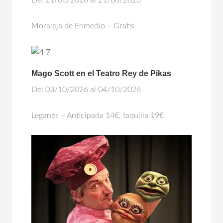
Del 21/08/2026 al 21/08/2026
Moraleja de Enmedio – Gratis
Mago Scott en el Teatro Rey de Pikas
Del 03/10/2026 al 04/10/2026
Leganés – Anticipada 14€, taquilla 19€