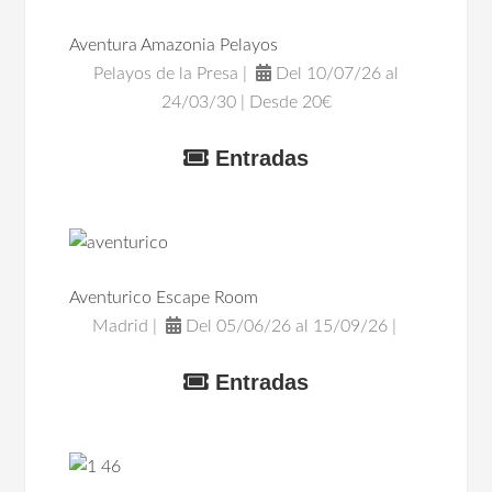
Aventura Amazonia Pelayos
Pelayos de la Presa |
Del 10/07/26 al
24/03/30 | Desde 20€
Entradas
Aventurico Escape Room
Madrid |
Del 05/06/26 al 15/09/26 |
Entradas