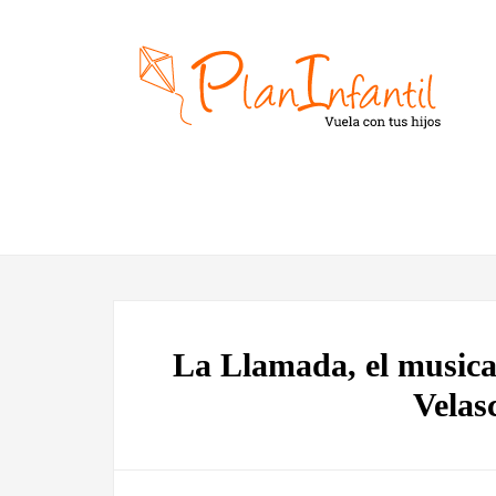
La Llamada, el musical
Velas