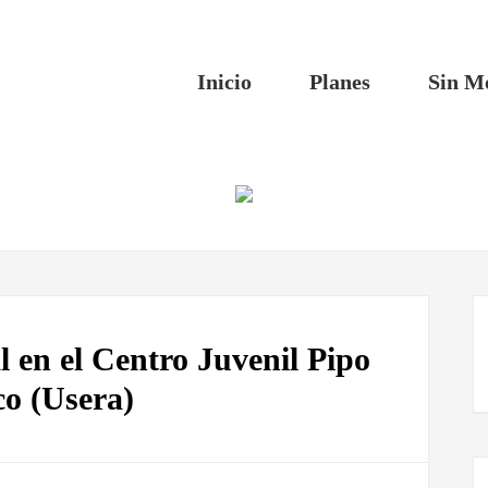
Inicio
Planes
Sin M
 en el Centro Juvenil Pipo
co (Usera)