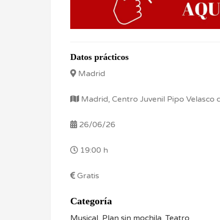
Datos prácticos
Madrid
Madrid, Centro Juvenil Pipo Velasco d
26/06/26
19:00 h
Gratis
Categoría
Musical
,
Plan sin mochila
,
Teatro