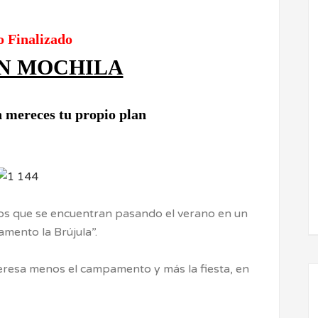
o Finalizado
IN MOCHILA
 mereces tu propio plan
os que se encuentran pasando el verano en un
ento la Brújula”.
nteresa menos el campamento y más la fiesta, en