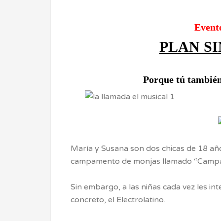
Event
PLAN S
Porque tú también
María y Susana son dos chicas de 18 añ
campamento de monjas llamado “Campam
Sin embargo, a las niñas cada vez les i
concreto, el Electrolatino.