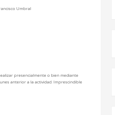
rancisco Umbral
realizar presencialmente o bien mediante
lunes anterior a la actividad. Imprescindible