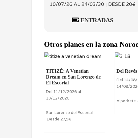
10/07/26 AL 24/03/30 | DESDE 20€
ENTRADAS
Otros planes en la zona Noro
TITIZÉ: A Venetian
Del Revés
Dream en San Lorenzo de
Del 14/08/
El Escorial
14/08/202
Del 11/12/2026 al
13/12/2026
Alpedrete 
San Lorenzo del Escorial –
Desde 27,5€