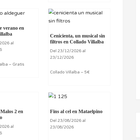
e verano en
llalba
Cenicienta, un musical sin
filtros en Collado Villalba
2026 al
6
Del 23/12/2026 al
23/12/2026
lalba – Gratis
Collado Villalba – 5€
 Malos 2 en
Fins al cel en Mataelpino
o
Del 23/08/2026 al
2026 al
23/08/2026
6