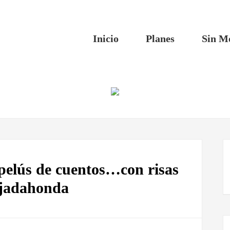
Inicio
Planes
Sin M
pelús de cuentos…con risas
jadahonda