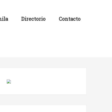
ila
Directorio
Contacto