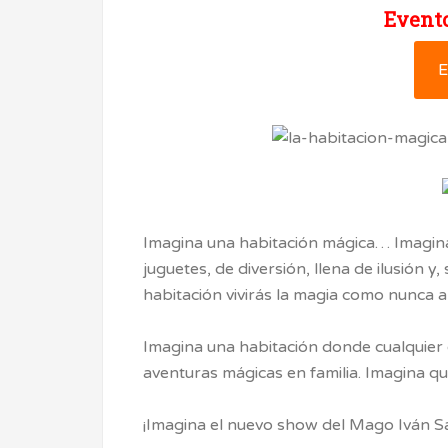
Evento
E
Imagina una habitación mágica… Imagina 
juguetes, de diversión, llena de ilusión 
habitación vivirás la magia como nunca an
Imagina una habitación donde cualquier
aventuras mágicas en familia. Imagina q
¡Imagina el nuevo show del Mago Iván S