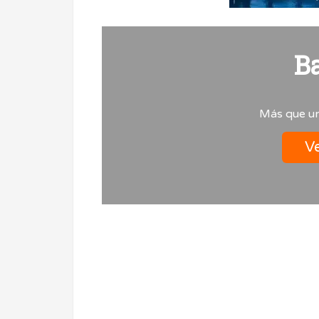
B
Más que un
Ve