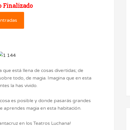
 Finalizado
ntradas
que está llena de cosas divertidas; de
y, sobre todo, de magia. Imagina que en esta
tes la has vivido.
 cosa es posible y donde pasarás grandes
ue aprendes magia en esta habitación.
antacruz en los Teatros Luchana!