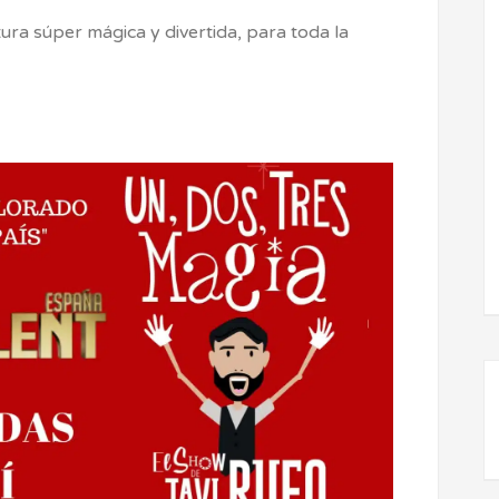
ura súper mágica y divertida, para toda la