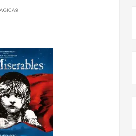
 MAGICA9