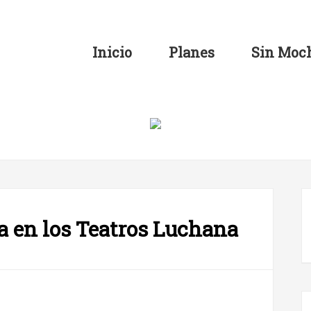
Inicio
Planes
Sin Moch
a en los Teatros Luchana