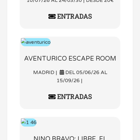
10/07/26 AL 24/03/30 | DESDE 20€
ENTRADAS
AVENTURICO ESCAPE ROOM
MADRID |
DEL 05/06/26 AL
15/09/26 |
ENTRADAS
NINO BRAVO: LIBRE, EL