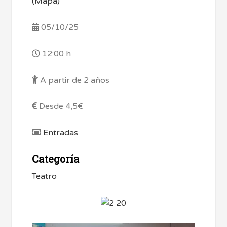
(Mapa)
05/10/25
12:00 h
A partir de 2 años
Desde 4,5€
Entradas
Categoría
Teatro