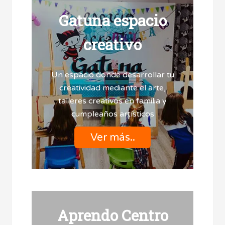
Gatuna espacio
creativo
Un espacio donde desarrollar tu
creatividad mediante el arte,
talleres creativos en familia y
cumpleaños artísticos
Ver más..
Aprendo Centro