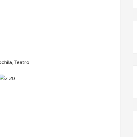
ochila
,
Teatro