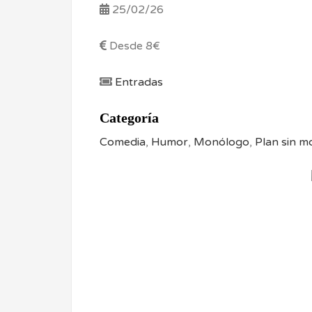
25/02/26
Desde 8€
Entradas
Categoría
Comedia
,
Humor
,
Monólogo
,
Plan sin m