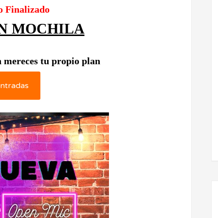
o Finalizado
IN MOCHILA
 mereces tu propio plan
ntradas