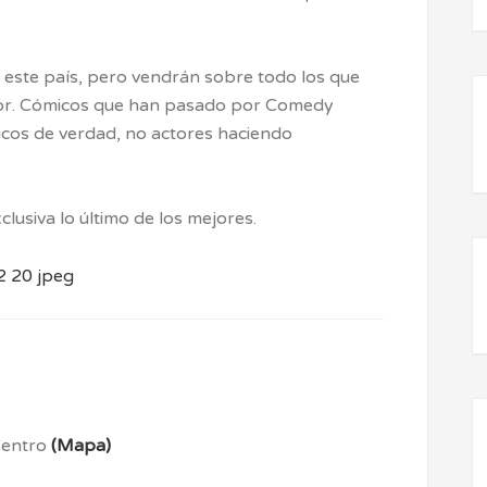
este país, pero vendrán sobre todo los que
ador. Cómicos que han pasado por Comedy
micos de verdad, no actores haciendo
lusiva lo último de los mejores.
 Centro
(Mapa)