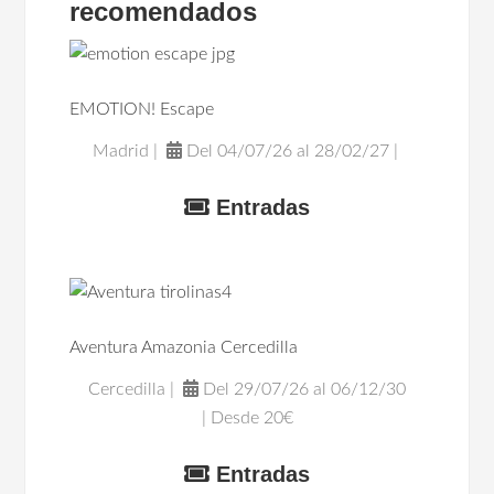
recomendados
EMOTION! Escape
Madrid |
Del 04/07/26 al 28/02/27 |
Entradas
Aventura Amazonia Cercedilla
Cercedilla |
Del 29/07/26 al 06/12/30
| Desde 20€
Entradas