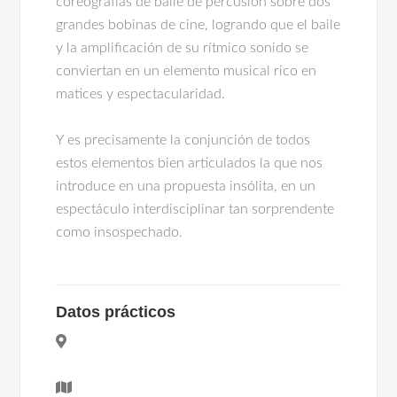
coreografías de baile de percusión sobre dos
grandes bobinas de cine, logrando que el baile
y la amplificación de su rítmico sonido se
conviertan en un elemento musical rico en
matices y espectacularidad.
Y es precisamente la conjunción de todos
estos elementos bien articulados la que nos
introduce en una propuesta insólita, en un
espectáculo interdisciplinar tan sorprendente
como insospechado.
Datos prácticos