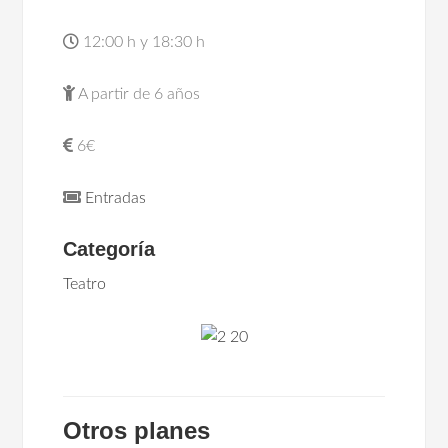
12:00 h y 18:30 h
A partir de 6 años
6€
Entradas
Categoría
Teatro
Otros planes