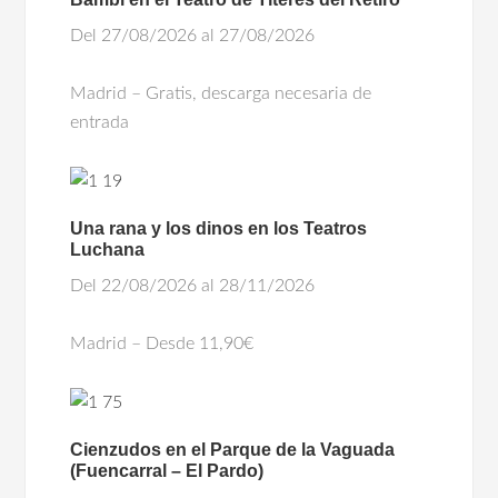
Del 27/08/2026 al 27/08/2026
Madrid – Gratis, descarga necesaria de
entrada
Una rana y los dinos en los Teatros
Luchana
Del 22/08/2026 al 28/11/2026
Madrid – Desde 11,90€
Cienzudos en el Parque de la Vaguada
(Fuencarral – El Pardo)