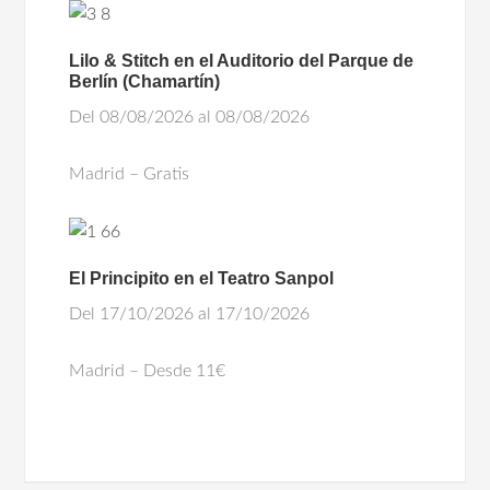
Lilo & Stitch en el Auditorio del Parque de
Berlín (Chamartín)
Del 08/08/2026 al 08/08/2026
Madrid – Gratis
El Principito en el Teatro Sanpol
Del 17/10/2026 al 17/10/2026
Madrid – Desde 11€