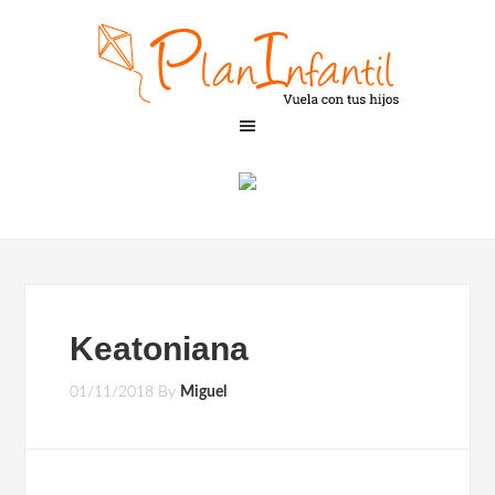
Keatoniana
01/11/2018
By
Miguel