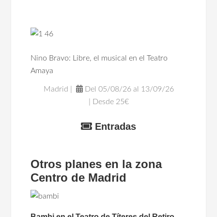
Nino Bravo: Libre, el musical en el Teatro
Amaya
Madrid |
Del 05/08/26 al 13/09/26
| Desde 25€
Entradas
Otros planes en la zona
Centro de Madrid
Bambi en el Teatro de Títeres del Retiro