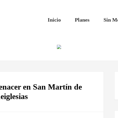
Inicio
Planes
Sin M
renacer en San Martín de
eiglesias