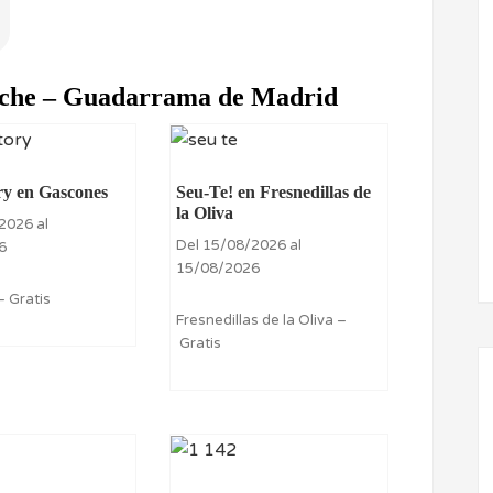
erche – Guadarrama de Madrid
ry en Gascones
Seu-Te! en Fresnedillas de
la Oliva
2026 al
Del 15/08/2026 al
6
15/08/2026
 Gratis
Fresnedillas de la Oliva –
Gratis