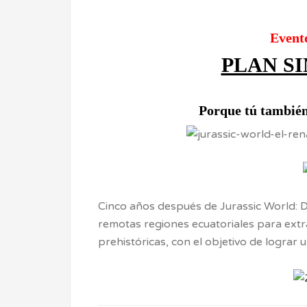
Event
PLAN S
Porque tú también
Cinco años después de Jurassic World: 
remotas regiones ecuatoriales para ext
prehistóricas, con el objetivo de lograr 