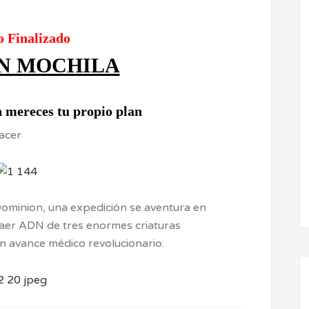
o Finalizado
IN MOCHILA
 mereces tu propio plan
Dominion, una expedición se aventura en
raer ADN de tres enormes criaturas
un avance médico revolucionario.