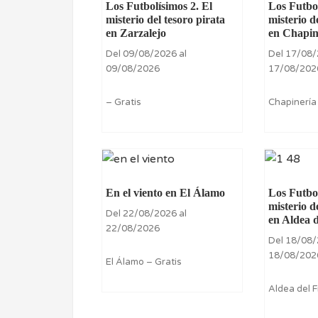
Los Futbolísimos 2. El
Los Futbol
misterio del tesoro pirata
misterio d
en Zarzalejo
en Chapin
Del 09/08/2026 al
Del 17/08/
09/08/2026
17/08/202
– Gratis
Chapinería
En el viento en El Álamo
Los Futbol
misterio d
Del 22/08/2026 al
en Aldea 
22/08/2026
Del 18/08/
18/08/202
El Álamo – Gratis
Aldea del F