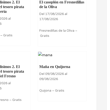
ísimos 2. El
El casoplón en Fresnedillas
el tesoro pirata
de la Oliva
ería
Del 17/08/2026 al
2026 al
17/08/2026
6
Fresnedillas de la Oliva –
 – Gratis
Gratis
ísimos 2. El
Maña en Quijorna
el tesoro pirata
Del 09/08/2026 al
del Fresno
09/08/2026
2026 al
6
Quijona – Gratis
resno – Gratis