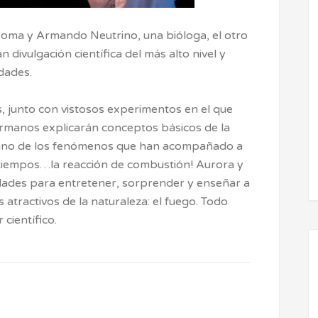
oma y Armando Neutrino, una bióloga, el otro
n divulgación científica del más alto nivel y
idades.
es, junto con vistosos experimentos en el que
hermanos explicarán conceptos básicos de la
 a uno de los fenómenos que han acompañado a
tiempos…la reacción de combustión! Aurora y
dades para entretener, sorprender y enseñar a
 atractivos de la naturaleza: el fuego. Todo
científico.