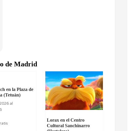
ro de Madrid
tch en la Plaza de
a (Tetuán)
2026 al
6
Lorax en el Centro
ratis
Cultural Sanchinarro