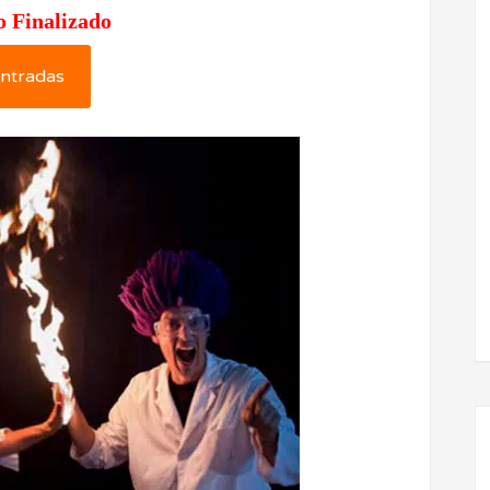
o Finalizado
ntradas