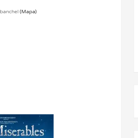
abanchel
(Mapa)