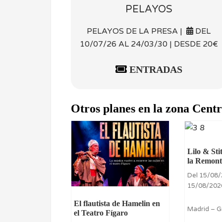
PELAYOS
PELAYOS DE LA PRESA |
DEL
10/07/26 AL 24/03/30 | DESDE 20€
ENTRADAS
Otros planes en la zona Cent
Lilo & Sti
la Remont
Del 15/08/
15/08/202
El flautista de Hamelin en
Madrid – G
el Teatro Fígaro