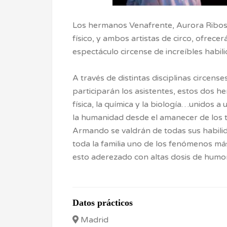
Los hermanos Venafrente, Aurora Ribos
físico, y ambos artistas de circo, ofrecerá
espectáculo circense de increíbles habil
A través de distintas disciplinas circens
participarán los asistentes, estos dos 
física, la química y la biología…unidos
la humanidad desde el amanecer de los 
Armando se valdrán de todas sus habili
toda la familia uno de los fenómenos más
esto aderezado con altas dosis de humor 
Datos prácticos
Madrid