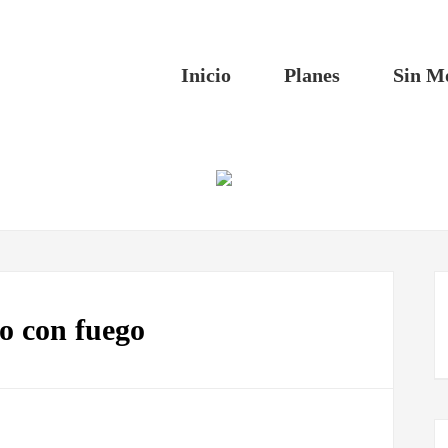
Inicio
Planes
Sin M
o con fuego