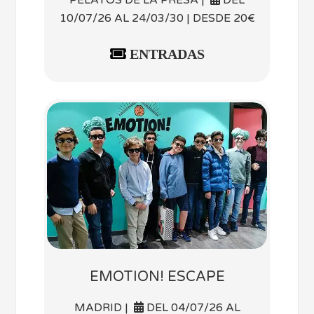
PELAYOS DE LA PRESA |
DEL
10/07/26 AL 24/03/30 | DESDE 20€
ENTRADAS
EMOTION! ESCAPE
MADRID |
DEL 04/07/26 AL