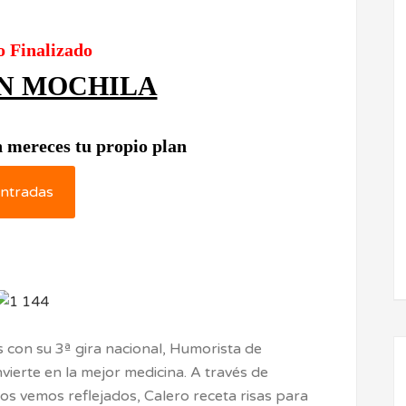
o Finalizado
IN MOCHILA
 mereces tu propio plan
ntradas
s con su 3ª gira nacional, Humorista de
ierte en la mejor medicina. A través de
nos vemos reflejados, Calero receta risas para