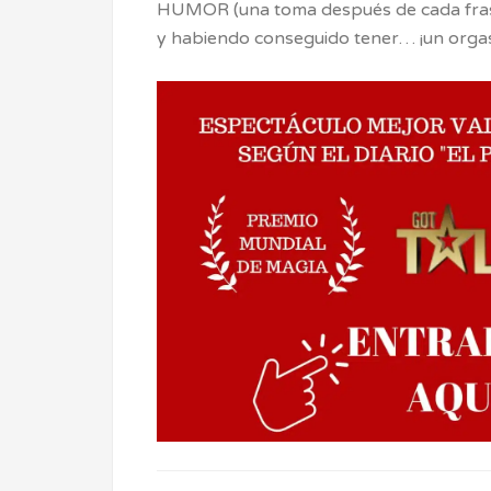
HUMOR (una toma después de cada frase d
y habiendo conseguido tener… ¡un orga