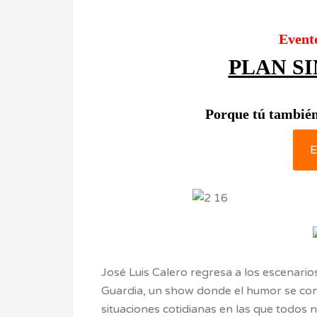
Event
PLAN S
Porque tú también
E
José Luis Calero regresa a los escenario
Guardia, un show donde el humor se conv
situaciones cotidianas en las que todos 