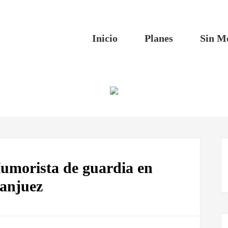
Inicio
Planes
Sin M
Humorista de guardia en
anjuez