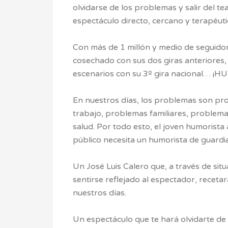
olvidarse de los problemas y salir del te
espectáculo directo, cercano y terapéuti
Con más de 1 millón y medio de seguidore
cosechado con sus dos giras anteriores, 
escenarios con su 3º gira nacional… 
En nuestros días, los problemas son pr
trabajo, problemas familiares, problem
salud. Por todo esto, el joven humorist
público necesita un humorista de guardia
Un José Luis Calero que, a través de situ
sentirse reflejado al espectador, recet
nuestros días.
Un espectáculo que te hará olvidarte de 