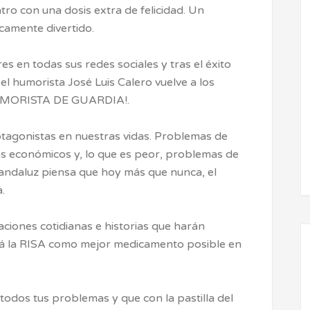
atro con una dosis extra de felicidad. Un
camente divertido.
s en todas sus redes sociales y tras el éxito
el humorista José Luis Calero vuelve a los
¡HUMORISTA DE GUARDIA!.
otagonistas en nuestras vidas. Problemas de
as económicos y, lo que es peor, problemas de
a andaluz piensa que hoy más que nunca, el
.
aciones cotidianas e historias que harán
ará la RISA como mejor medicamento posible en
todos tus problemas y que con la pastilla del