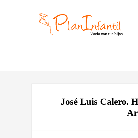
José Luis Calero. 
Ar