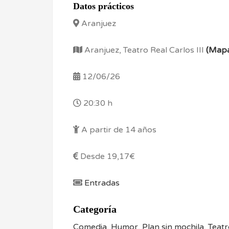
Datos prácticos
Aranjuez
Aranjuez, Teatro Real Carlos III
(Map
12/06/26
20:30 h
A partir de 14 años
Desde 19,17€
Entradas
Categoría
Comedia
,
Humor
,
Plan sin mochila
,
Teatr