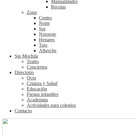
Manualidades
Recetas
Zona
Centro
Norte
Sur
Noroeste
Henares
Tajo
Alberche
Sin Mochila
Teatro
Conciertos
Directorio
Ocio
Crianza y Salud
Educación
Fiestas infantiles
Academias
Actividades para colegios
Contacto