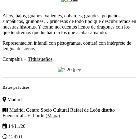
Altos, bajos, guapos, valientes, cobardes, grandes, pequeños,
simpáticos, gruñones… princesos de todo tipo que descubriremos en
nuestras historias. Y cómo no, cuentos llenos de dragones con los
que tendremos que luchar o a los que acabar amando.
Representación infantil con pictogramas, contará con intérprete de
lengua de signos.
Compañía –
Titirisueños
Datos prácticos
Madrid
Madrid, Centro Socio Cultural Rafael de León distrito
Fuencarral - El Pardo
(Mapa)
14/11/20
12:00 h