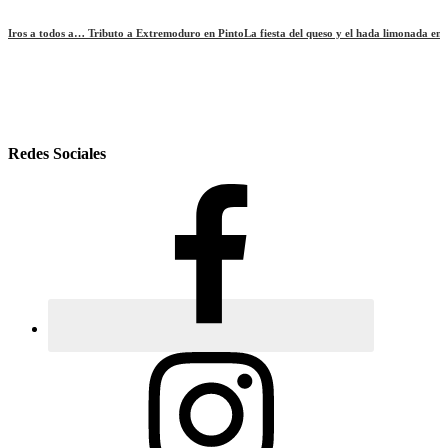
Iros a todos a… Tributo a Extremoduro en Pinto
La fiesta del queso y el hada limonada en
Redes Sociales