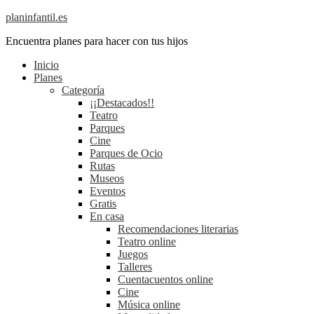
planinfantil.es
Encuentra planes para hacer con tus hijos
Inicio
Planes
Categoría
¡¡Destacados!!
Teatro
Parques
Cine
Parques de Ocio
Rutas
Museos
Eventos
Gratis
En casa
Recomendaciones literarias
Teatro online
Juegos
Talleres
Cuentacuentos online
Cine
Música online