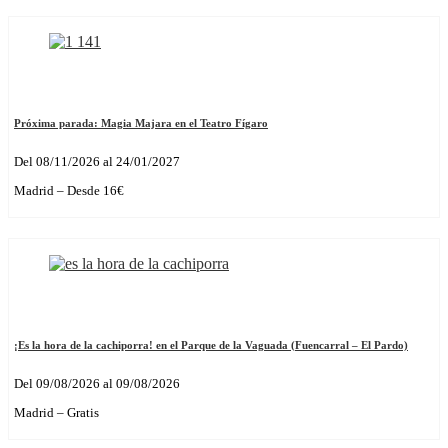
Próxima parada: Magia Majara en el Teatro Fígaro
Del 08/11/2026 al 24/01/2027
Madrid – Desde 16€
¡Es la hora de la cachiporra! en el Parque de la Vaguada (Fuencarral – El Pardo)
Del 09/08/2026 al 09/08/2026
Madrid – Gratis