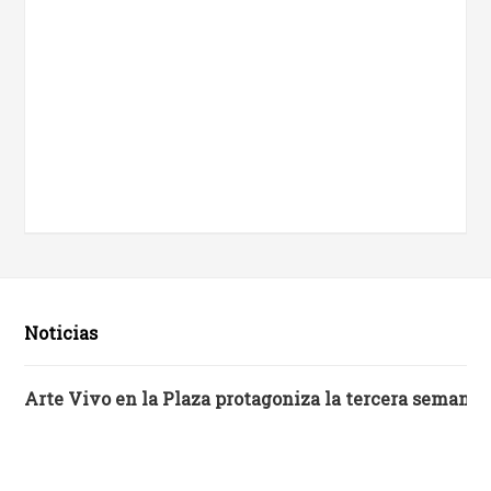
Noticias
Arte Vivo en la Plaza protagoniza la tercera semana 