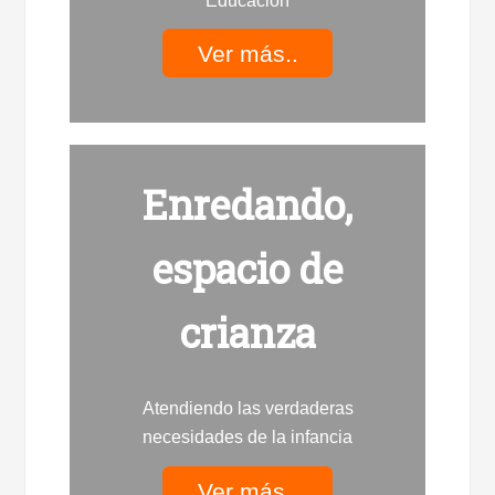
Educación
Ver más..
Enredando,
espacio de
crianza
Atendiendo las verdaderas
necesidades de la infancia
Ver más..