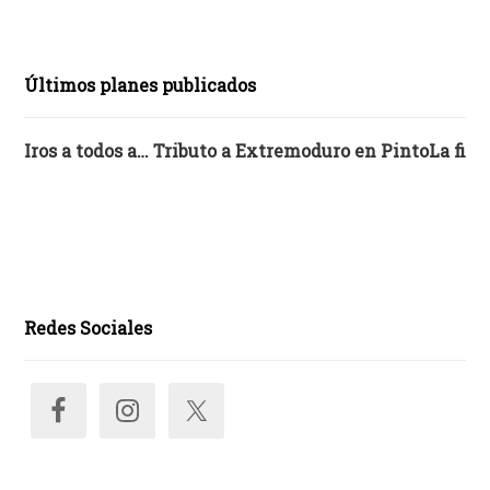
Últimos planes publicados
Iros a todos a… Tributo a Extremoduro en Pinto
La fies
Redes Sociales