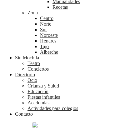
Manualidades
Recetas
Zona
Centro
Norte
Sur
Noroeste
Henares
Tajo
Alberche
Sin Mochila
Teatro
Conciertos
Directorio
Ocio
Crianza y Salud
Educación
Fiestas infantiles
Academias
Actividades para colegios
Contacto