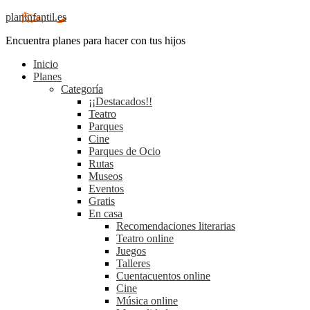
planinfantil.es
Encuentra planes para hacer con tus hijos
Inicio
Planes
Categoría
¡¡Destacados!!
Teatro
Parques
Cine
Parques de Ocio
Rutas
Museos
Eventos
Gratis
En casa
Recomendaciones literarias
Teatro online
Juegos
Talleres
Cuentacuentos online
Cine
Música online