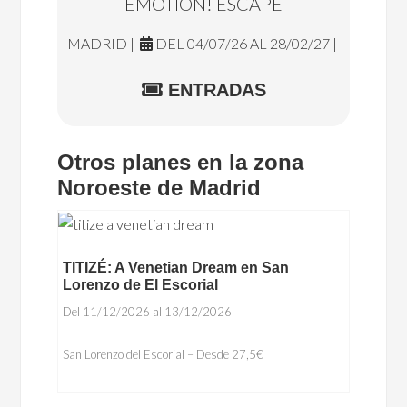
EMOTION! ESCAPE
MADRID |
DEL 04/07/26 AL 28/02/27 |
ENTRADAS
Otros planes en la zona
Noroeste de Madrid
TITIZÉ: A Venetian Dream en San
Lorenzo de El Escorial
Del 11/12/2026 al 13/12/2026
San Lorenzo del Escorial – Desde 27,5€