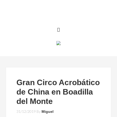
Gran Circo Acrobático
de China en Boadilla
del Monte
31/12/2019
By
Miguel