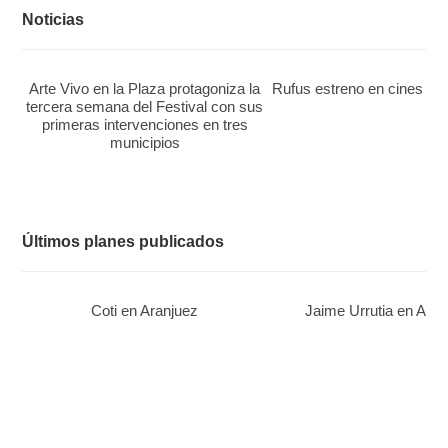
Noticias
Arte Vivo en la Plaza protagoniza la
Rufus estreno en cines el 2
tercera semana del Festival con sus
primeras intervenciones en tres
municipios
Últimos planes publicados
Coti en Aranjuez
Jaime Urrutia en Aran